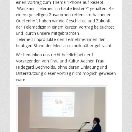
einen Vortrag zum Thema “iPhone auf Rezept –
d
r
Was kann Telemedizin heute leisten?” gehalten. Bei
o
einem geselligen Zusammentreffens im Aachener
n
Quellenhof, haben wir die Geschichte und Zukunft
der Telemedizin in einem kurzen Vortrag beleuchtet
und durch unsere mitgebrachten
Telemedizinprodukte den Teilnehmerinnen den
heutigen Stand der Medizintechnik näher gebracht.
Wir bedanken uns recht herzlich bei der I.
Vorsitzenden von Frau und Kultur Aachen Frau
Hildegard Bechholds, ohne deren Einladung und
Unterstützung dieser Vortrag nicht möglich gewesen
wäre.