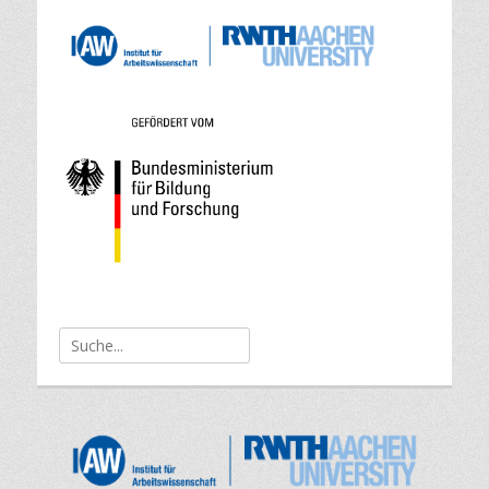
Suche
nach: