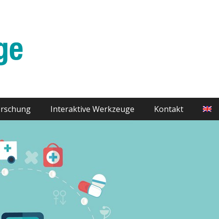
orschung
Interaktive Werkzeuge
Kontakt